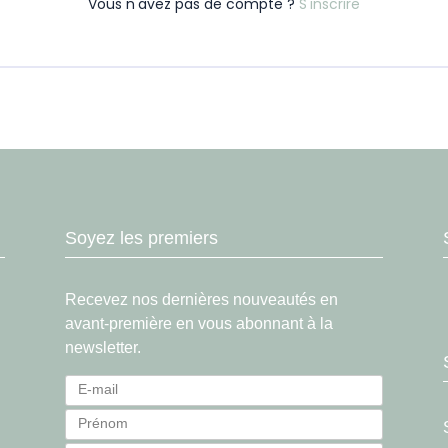
Vous n'avez pas de compte ?
S'inscrire
Soyez les premiers
Recevez nos dernières nouveautés en
avant-première en vous abonnant à la
newsletter.