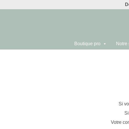
D
Boutique pro
Notre 
Si v
Si
Votre co