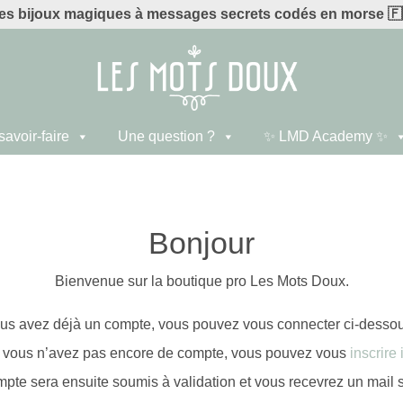
es bijoux magiques à messages secrets codés en morse
🇫
savoir-faire
Une question ?
✨ LMD Academy ✨
Bonjour
Bienvenue sur la boutique pro Les Mots Doux.
ous avez déjà un compte, vous pouvez vous connecter ci-dessou
 vous n’avez pas encore de compte, vous pouvez vous
inscrire i
mpte sera ensuite soumis à validation et vous recevrez un mail 